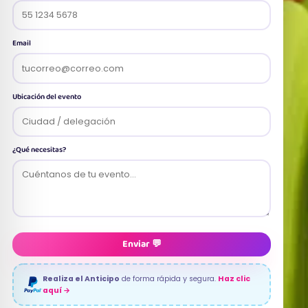
Email
Ubicación del evento
¿Qué necesitas?
Enviar 💬
Realiza el Anticipo
de forma rápida y segura.
Haz clic
aquí →