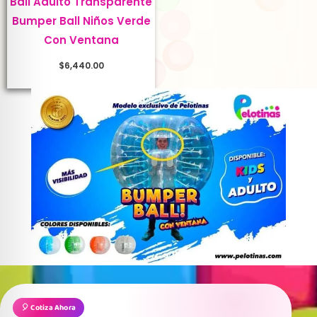
Ball Adulto Transparente
Bumper Ball Niños Verde
Con Ventana
$
6,440.00
🎈 Cotiza Ahora