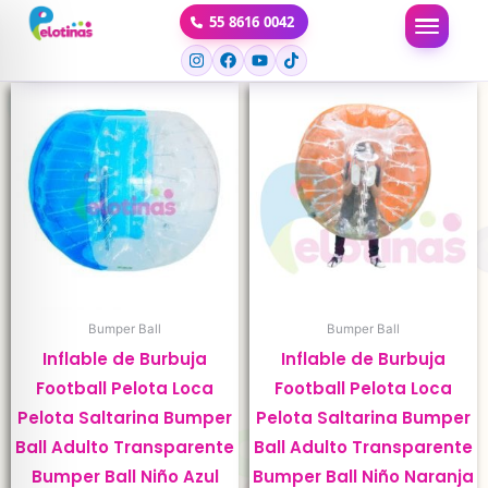
Ir
55 8616 0042
al
contenido
Bumper Ball
Bumper Ball
Inflable de Burbuja
Inflable de Burbuja
Football Pelota Loca
Football Pelota Loca
Pelota Saltarina Bumper
Pelota Saltarina Bumper
Ball Adulto Transparente
Ball Adulto Transparente
Bumper Ball Niño Azul
Bumper Ball Niño Naranja