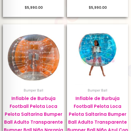
$
5,990.00
$
5,990.00
Bumper Ball
Bumper Ball
Inflable de Burbuja
Inflable de Burbuja
Football Pelota Loca
Football Pelota Loca
Pelota Saltarina Bumper
Pelota Saltarina Bumper
Ball Adulto Transparente
Ball Adulto Transparente
Bumper Ball Niño Naranja
Bumper Ball Niño Azul Con