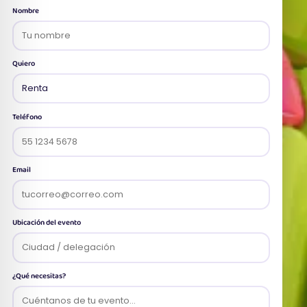
Nombre
Quiero
Teléfono
Email
Ubicación del evento
¿Qué necesitas?