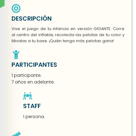
DESCRIPCIÓN
Vive el juego de tu infancia en versión GIGANTE. Corre
al centro del inflable, recolecta las pelotas de tu color y
llévalas a tu base. ¡Quién tenga más pelotas gana!
PARTICIPANTES
1 participante.
7 años en adelante.
STAFF
1 persona.