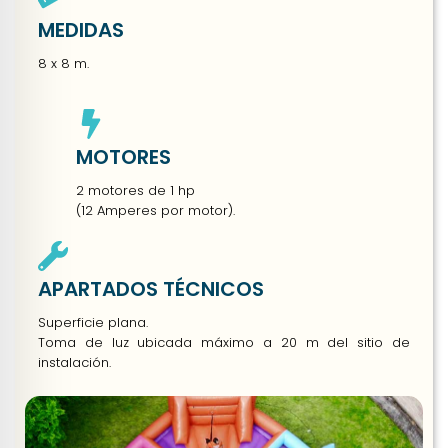
MEDIDAS
8 x 8 m.
MOTORES
2 motores de 1 hp
(12 Amperes por motor).
APARTADOS TÉCNICOS
Superficie plana.
Toma de luz ubicada máximo a 20 m del sitio de
instalación.